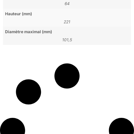
64
Hauteur (mm)
221
Diamètre maximal (mm)
101,5