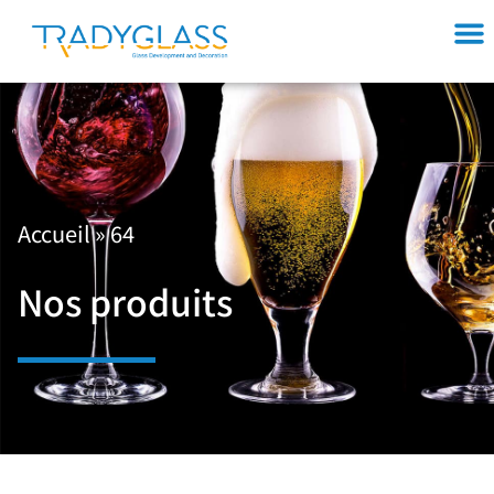
Accueil
»
64
Nos produits