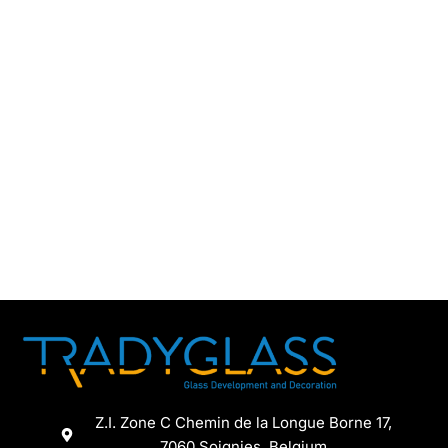
Z.I. Zone C Chemin de la Longue Borne 17,
7060 Soignies, Belgium