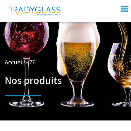
Accueil
»
76
Nos produits