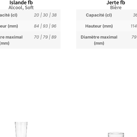
Islande fb
Jerte fb
Alcool
,
Soft
Bière
cité (cl)
20
|
30
|
38
Capacité (cl)
3
eur (mm)
84
|
93
|
96
Hauteur (mm)
114
re maximal
70
|
79
|
89
Diamètre maximal
79
(mm)
(mm)