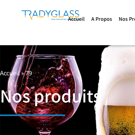
Accueil
A Propos
Nos Pr
Accueil
»
79
Nos produits