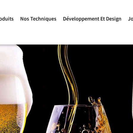
oduits
Nos Techniques
Développement Et Design
J