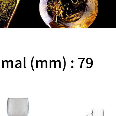
mal (mm) : 79