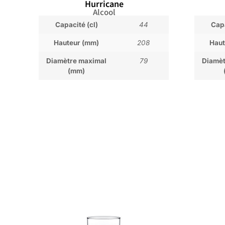
Hurricane
Alcool
Capacité (cl)
44
Capa
Hauteur (mm)
208
Haut
Diamètre maximal
79
Diamèt
(mm)