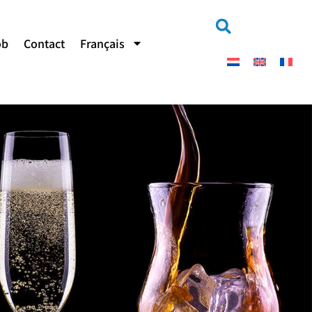
ob
Contact
Français