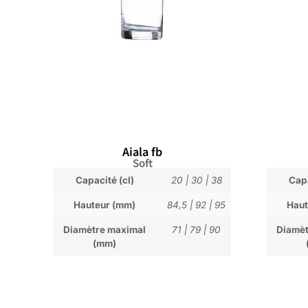
Aiala fb
Soft
Capacité (cl)
20
|
30
|
38
Capa
Hauteur (mm)
84,5
|
92
|
95
Haut
Diamètre maximal
71
|
79
|
90
Diamèt
(mm)