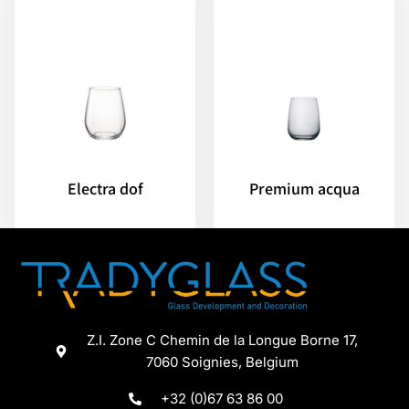
Electra dof
Premium acqua
Z.I. Zone C Chemin de la Longue Borne 17,
7060 Soignies, Belgium
+32 (0)67 63 86 00