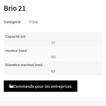
Brio 21
Catégorie
Flûte
Capacité (cl)
21
Hauteur (mm)
192
Diamètre maximal (mm)
83
Commande pour les entreprises