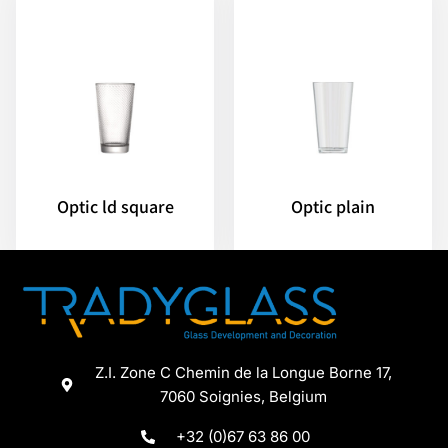
Optic ld square
Optic plain
Z.I. Zone C Chemin de la Longue Borne 17,
7060 Soignies, Belgium
+32 (0)67 63 86 00