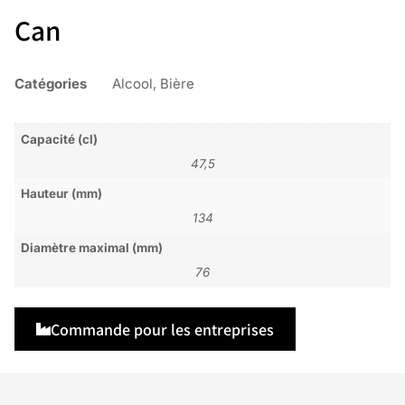
Can
Catégories
Alcool
,
Bière
Capacité (cl)
47,5
Hauteur (mm)
134
Diamètre maximal (mm)
76
Commande pour les entreprises