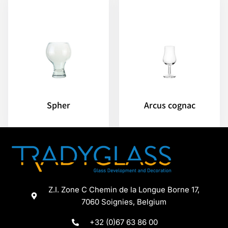
Spher
Arcus cognac
Z.I. Zone C Chemin de la Longue Borne 17,
7060 Soignies, Belgium
+32 (0)67 63 86 00