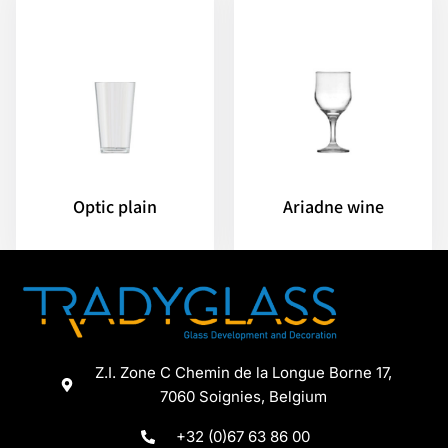
Optic plain
Ariadne wine
Z.I. Zone C Chemin de la Longue Borne 17,
7060 Soignies, Belgium
+32 (0)67 63 86 00