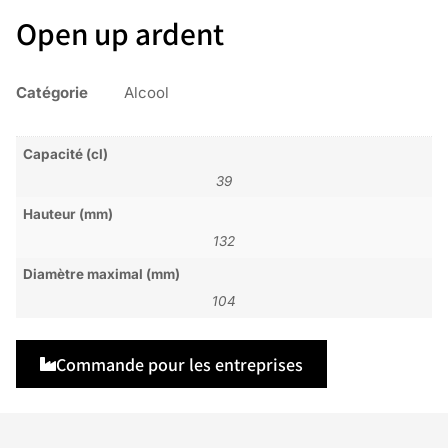
Open up ardent
Catégorie
Alcool
Capacité (cl)
39
Hauteur (mm)
132
Diamètre maximal (mm)
104
Commande pour les entreprises