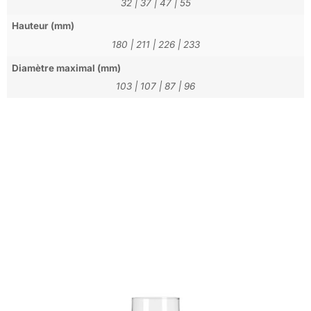
32
|
37
|
47
|
55
Hauteur (mm)
180
|
211
|
226
|
233
Diamètre maximal (mm)
103
|
107
|
87
|
96