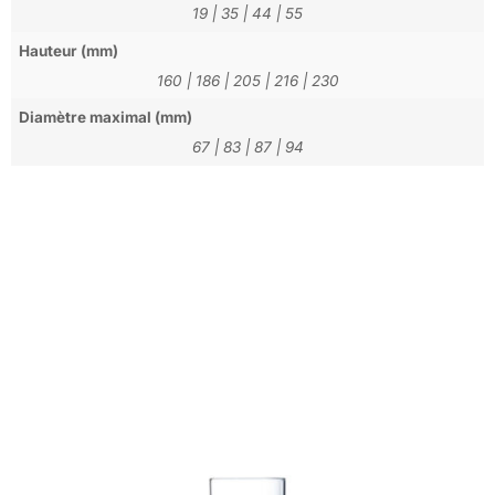
19
|
35
|
44
|
55
Hauteur (mm)
160
|
186
|
205
|
216
|
230
Diamètre maximal (mm)
67
|
83
|
87
|
94