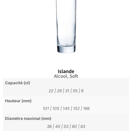
Islande
Alcool
,
Soft
Capacité (cl)
22
|
29
|
31
|
55
|
6
Hauteur (mm)
101
|
105
|
145
|
152
|
166
Diamètre maximal (mm)
38
|
45
|
53
|
60
|
63