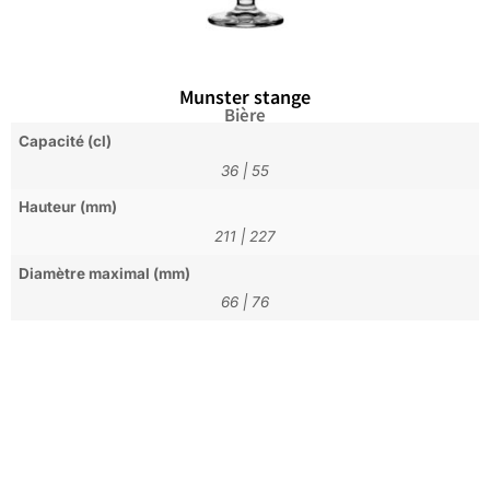
Munster stange
Bière
Capacité (cl)
36
|
55
Hauteur (mm)
211
|
227
Diamètre maximal (mm)
66
|
76