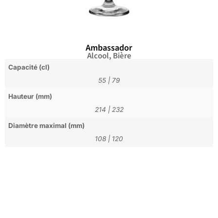
Ambassador
Alcool
,
Bière
Capacité (cl)
55
|
79
Hauteur (mm)
214
|
232
Diamètre maximal (mm)
108
|
120