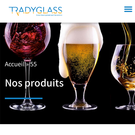
Accueil
»
55
Nos produits