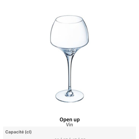
Open up
Vin
Capacité (cl)