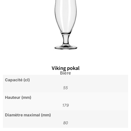
Viking pokal
Bière
Capacité (cl)
55
Hauteur (mm)
179
Diamètre maximal (mm)
80