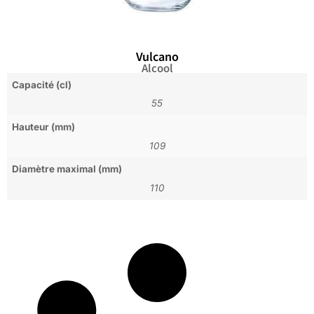
Vulcano
Alcool
Capacité (cl)
55
Hauteur (mm)
109
Diamètre maximal (mm)
110