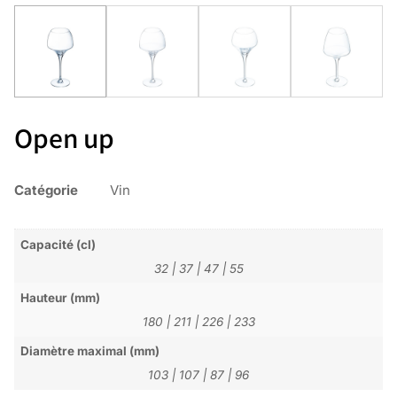
Open up
Catégorie
Vin
Capacité (cl)
32
|
37
|
47
|
55
Hauteur (mm)
180
|
211
|
226
|
233
Diamètre maximal (mm)
103
|
107
|
87
|
96