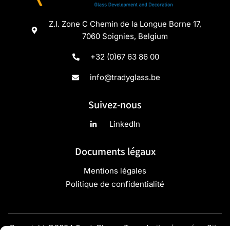
Z.I. Zone C Chemin de la Longue Borne 17,
7060 Soignies, Belgium
+32 (0)67 63 86 00
info@tradyglass.be
Suivez-nous
LinkedIn
Documents légaux
Mentions légales
Politique de confidentialité
Copyright ©2024 TradyGlass - Tous droits réservés - Site