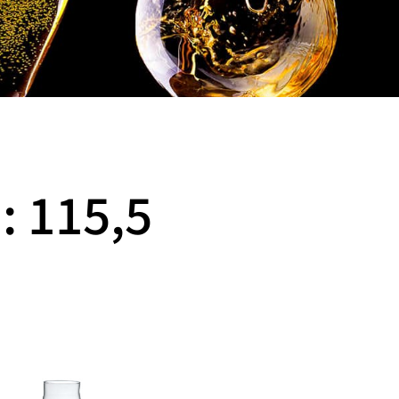
: 115,5