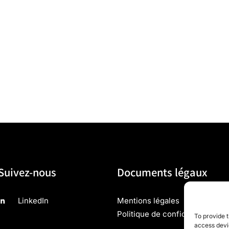
n verre en
Suivez-nous
Documents légaux
LinkedIn
Mentions légales
Politique de confidentialité
To provide t
access devic