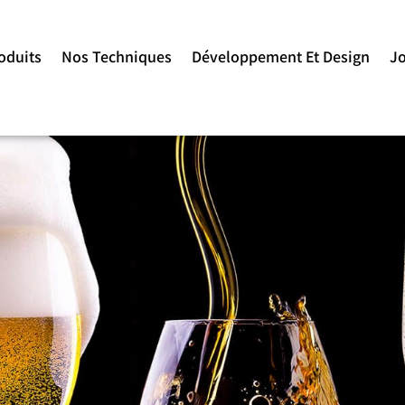
oduits
Nos Techniques
Développement Et Design
J