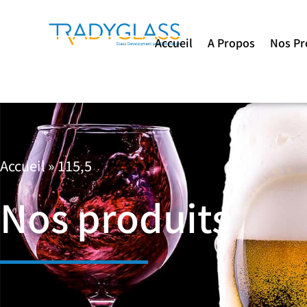
Accueil
A Propos
Nos Pr
Accueil
»
115,5
Nos produits