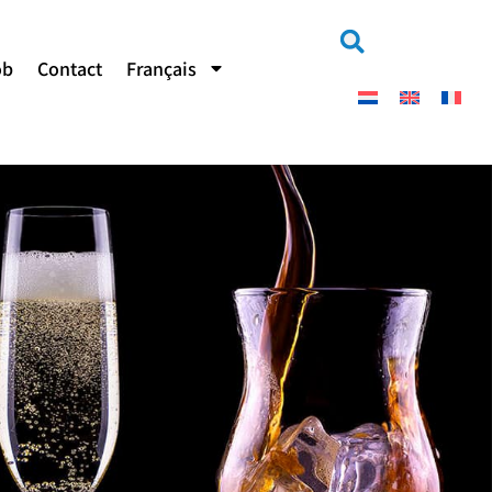
ob
Contact
Français