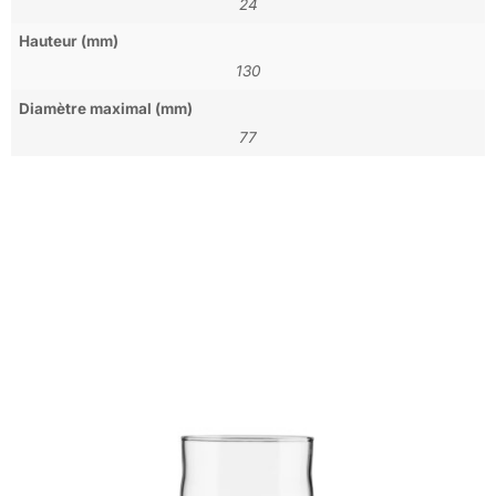
24
Hauteur (mm)
130
Diamètre maximal (mm)
77