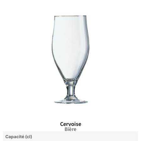
Cervoise
Bière
Capacité (cl)