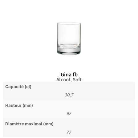
Gina fb
Alcool
,
Soft
Capacité (cl)
30,7
Hauteur (mm)
97
Diamètre maximal (mm)
77