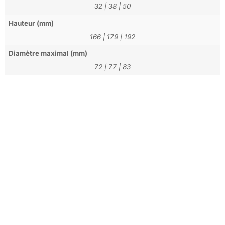
32
|
38
|
50
Hauteur (mm)
166
|
179
|
192
Diamètre maximal (mm)
72
|
77
|
83