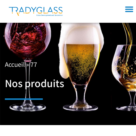
Accueil
»
77
Nos produits