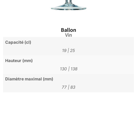
Ballon
Vin
Capacité (cl)
19
|
25
Hauteur (mm)
130
|
138
Diamètre maximal (mm)
77
|
83