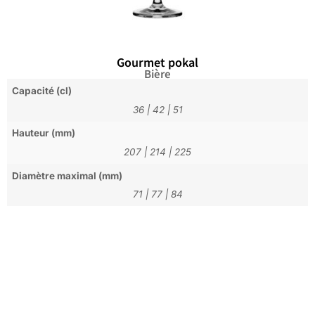
Gourmet pokal
Bière
Capacité (cl)
36
|
42
|
51
Hauteur (mm)
207
|
214
|
225
Diamètre maximal (mm)
71
|
77
|
84