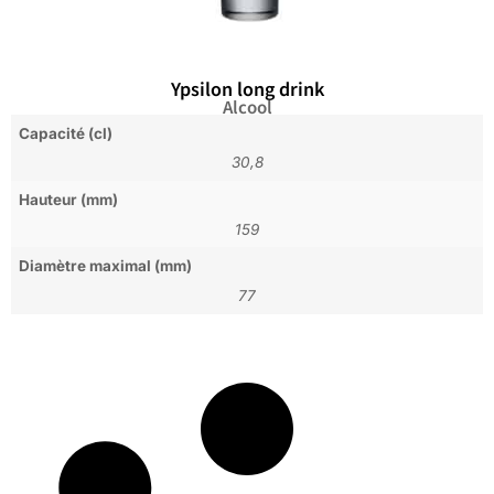
Ypsilon long drink
Alcool
Capacité (cl)
30,8
Hauteur (mm)
159
Diamètre maximal (mm)
77