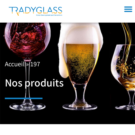
Accueil
»
197
Nos produits