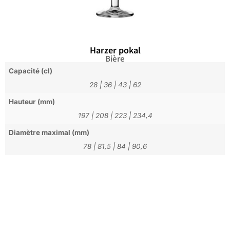
Harzer pokal
Bière
Capacité (cl)
28
|
36
|
43
|
62
Hauteur (mm)
197
|
208
|
223
|
234,4
Diamètre maximal (mm)
78
|
81,5
|
84
|
90,6