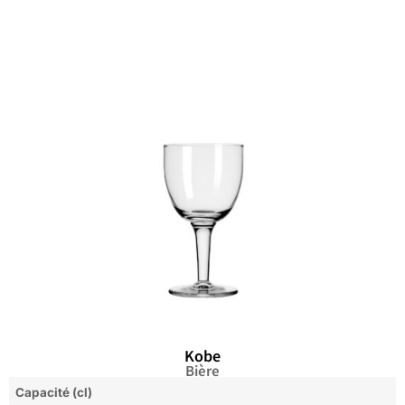
Kobe
Bière
Capacité (cl)