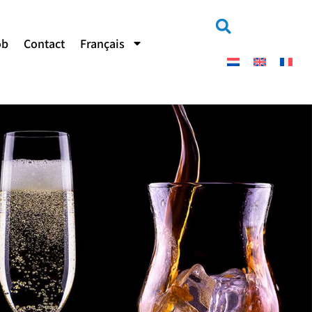
ob
Contact
Français