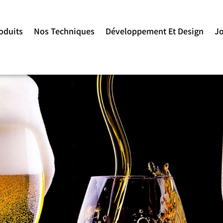
oduits
Nos Techniques
Développement Et Design
J