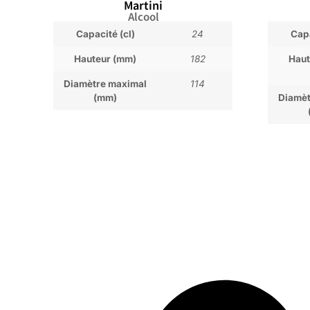
Martini
Alcool
Capacité (cl)
24
Capa
Hauteur (mm)
182
Haut
Diamètre maximal
114
(mm)
Diamèt