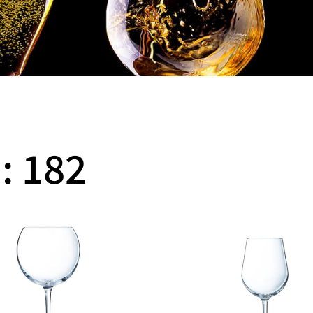
: 182