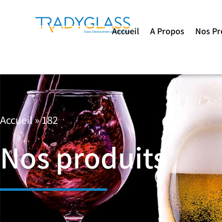
Accueil
A Propos
Nos Pr
Accueil
»
182
Nos produits