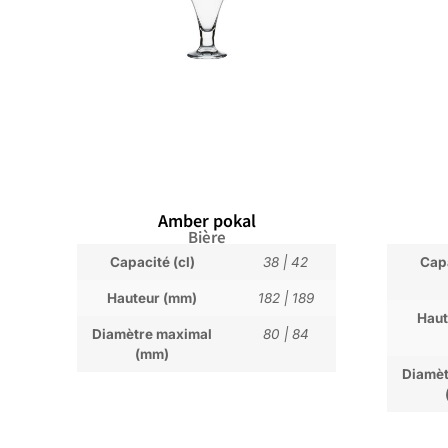
Amber pokal
Bière
Capacité (cl)
38
|
42
Capa
Hauteur (mm)
182
|
189
Haut
Diamètre maximal
80
|
84
(mm)
Diamèt