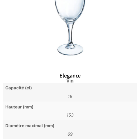
Elegance
Vin
Capacité (cl)
19
Hauteur (mm)
153
Diamètre maximal (mm)
69