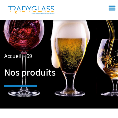
Accueil
»
69
Nos produits