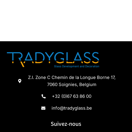
Z.I. Zone C Chemin de la Longue Borne 17,
7060 Soignies, Belgium
+32 (0)67 63 86 00
info@tradyglass.be
Suivez-nous