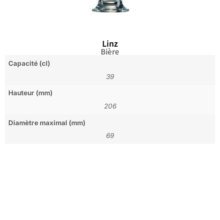
Linz
Bière
Capacité (cl)
39
Hauteur (mm)
206
Diamètre maximal (mm)
69