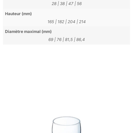
28
|
38
|
47
|
56
Hauteur (mm)
165
|
182
|
204
|
214
Diamètre maximal (mm)
69
|
76
|
81,5
|
86,4