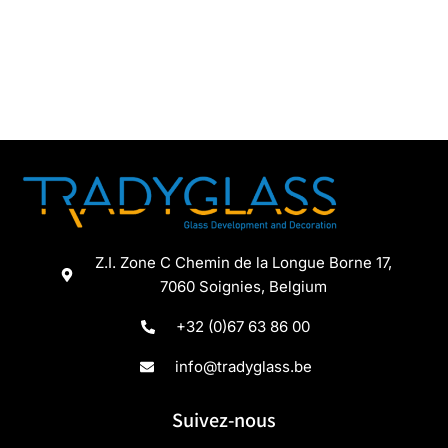
Z.I. Zone C Chemin de la Longue Borne 17,
7060 Soignies, Belgium
+32 (0)67 63 86 00
info@tradyglass.be
Suivez-nous