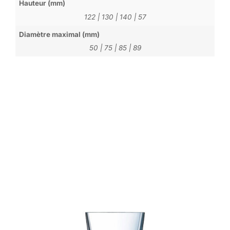
Hauteur (mm)
122
|
130
|
140
|
57
Diamètre maximal (mm)
50
|
75
|
85
|
89