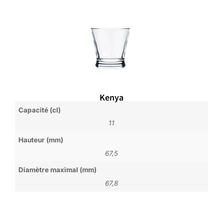
Kenya
Capacité (cl)
11
Hauteur (mm)
67,5
Diamètre maximal (mm)
67,8