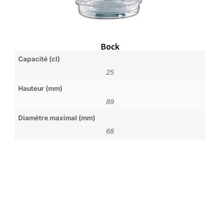
Bock
Capacité (cl)
25
Hauteur (mm)
89
Diamètre maximal (mm)
68