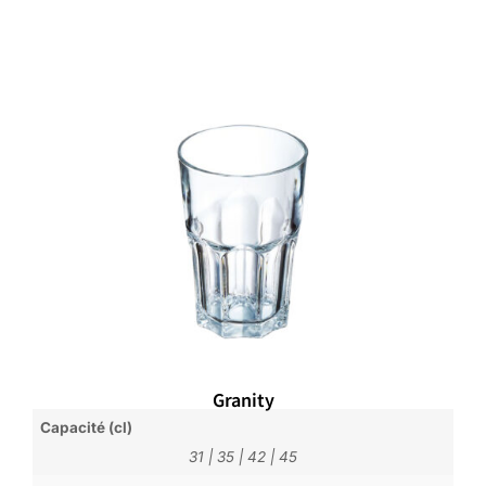
Granity
Capacité (cl)
31
|
35
|
42
|
45