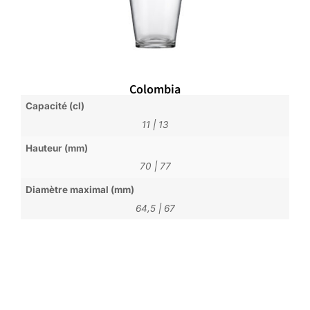
Colombia
Capacité (cl)
11
|
13
Hauteur (mm)
70
|
77
Diamètre maximal (mm)
64,5
|
67