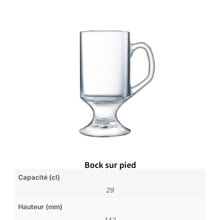
Bock sur pied
Capacité (cl)
29
Hauteur (mm)
142