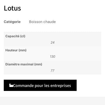
Lotus
Catégorie
Boisson chaude
Capacité (cl)
24
Hauteur (mm)
130
Diamètre maximal (mm)
77
Commande pour les entreprises