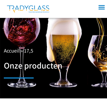
Accueil
»
17,5
Onze producten