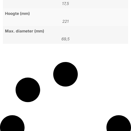
17,5
Hoogte (mm)
221
Max. diameter (mm)
69,5