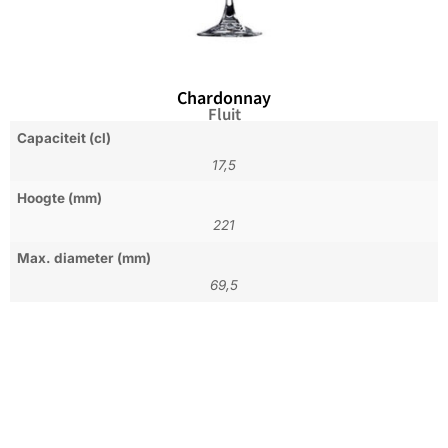
Chardonnay
Fluit
Capaciteit (cl)
17,5
Hoogte (mm)
221
Max. diameter (mm)
69,5