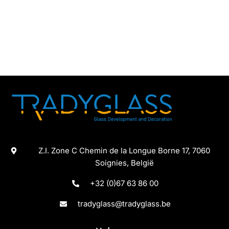
Z.I. Zone C Chemin de la Longue Borne 17, 7060
Soignies, België
+32 (0)67 63 86 00
tradyglass@tradyglass.be