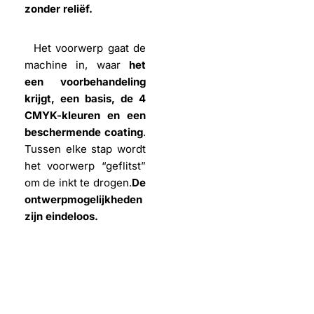
zonder reliëf.
Het voorwerp gaat de
machine in, waar
het
een voorbehandeling
krijgt, een basis, de 4
CMYK-kleuren en een
beschermende coating
.
Tussen elke stap wordt
het voorwerp “geflitst”
om de inkt te drogen.
De
ontwerpmogelijkheden
zijn eindeloos.