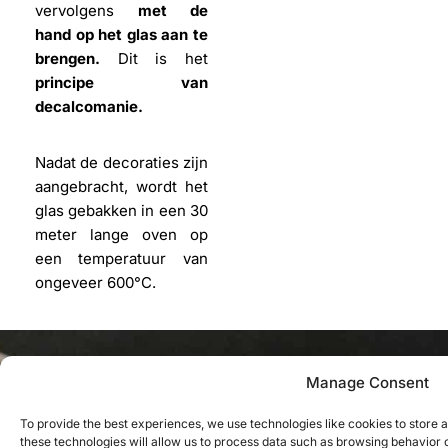
vervolgens
met de
hand op het glas aan te
brengen.
Dit is het
principe van
decalcomanie.
Nadat de decoraties zijn
aangebracht, wordt het
glas gebakken in een 30
meter lange oven op
een temperatuur van
ongeveer 600°C.
Manage Consent
Laser
Lasertechnologie maakt het mogelijk om een
To provide the best experiences, we use technologies like cookies to store 
these technologies will allow us to process data such as browsing behavior or