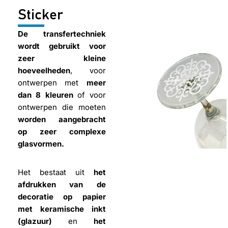
Sticker
De transfertechniek
wordt gebruikt voor
zeer kleine
hoeveelheden
, voor
ontwerpen met
meer
dan 8 kleuren
of voor
ontwerpen die moeten
worden aangebracht
op zeer complexe
glasvormen.
Het bestaat uit
het
afdrukken van de
decoratie op papier
met keramische inkt
(glazuur)
en
het