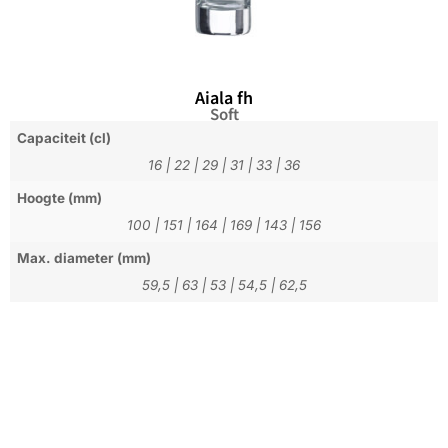
Aiala fh
Soft
Capaciteit (cl)
16
|
22
|
29
|
31
|
33
|
36
Hoogte (mm)
100
|
151
|
164
|
169
|
143
|
156
Max. diameter (mm)
59,5
|
63
|
53
|
54,5
|
62,5