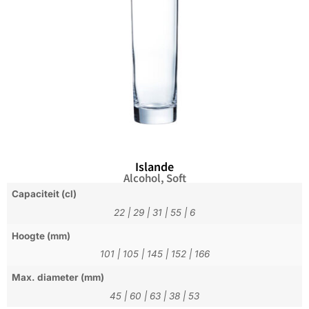
Islande
Alcohol
,
Soft
Capaciteit (cl)
22
|
29
|
31
|
55
|
6
Hoogte (mm)
101
|
105
|
145
|
152
|
166
Max. diameter (mm)
45
|
60
|
63
|
38
|
53