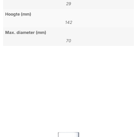
29
Hoogte (mm)
142
Max. diameter (mm)
70