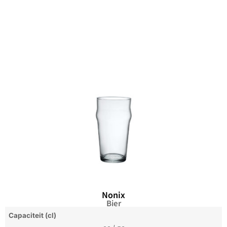
Nonix
Bier
Capaciteit (cl)