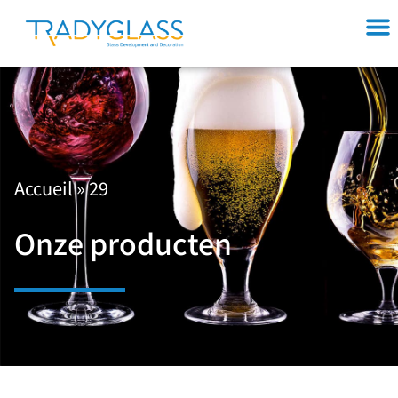
Accueil
»
29
Onze producten