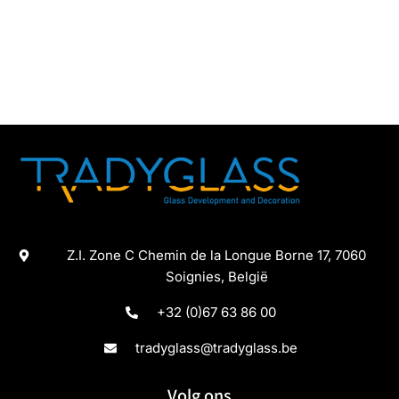
Z.I. Zone C Chemin de la Longue Borne 17, 7060
Soignies, België
+32 (0)67 63 86 00
tradyglass@tradyglass.be
Volg ons