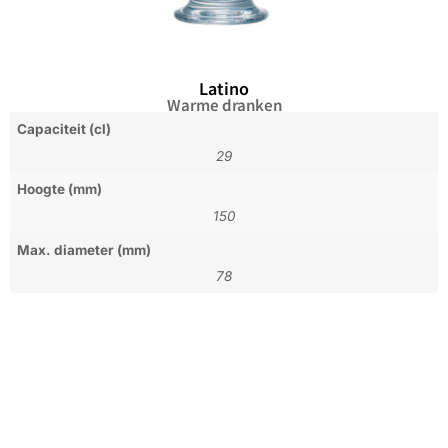
Latino
Warme dranken
Capaciteit (cl)
29
Hoogte (mm)
150
Max. diameter (mm)
78