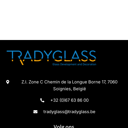
Z.I. Zone C Chemin de la Longue Borne 17, 7060
Soignies, België
+32 (0)67 63 86 00
tradyglass@tradyglass.be
Volg ons