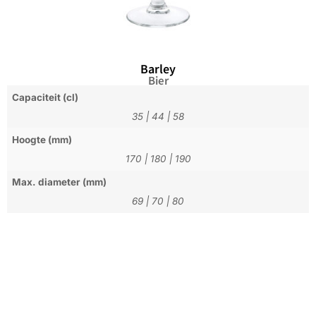
Barley
Bier
Capaciteit (cl)
35
|
44
|
58
Hoogte (mm)
170
|
180
|
190
Max. diameter (mm)
69
|
70
|
80