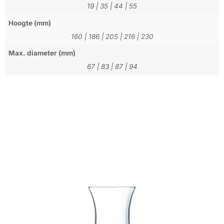
19
|
35
|
44
|
55
Hoogte (mm)
160
|
186
|
205
|
216
|
230
Max. diameter (mm)
67
|
83
|
87
|
94