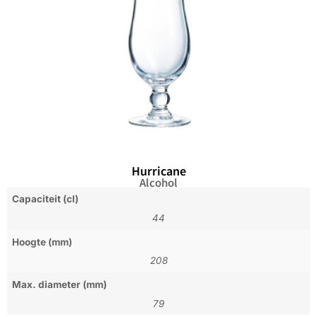
Hurricane
Alcohol
Capaciteit (cl)
44
Hoogte (mm)
208
Max. diameter (mm)
79