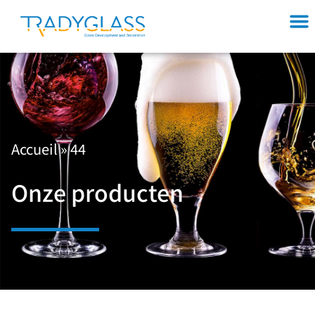
Accueil
»
44
Onze producten