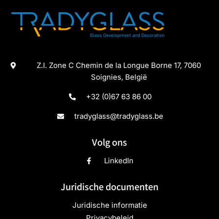
Z.I. Zone C Chemin de la Longue Borne 17, 7060
Soignies, België
+32 (0)67 63 86 00
tradyglass@tradyglass.be
Volg ons
LinkedIn
Juridische documenten
Juridische informatie
Privacybeleid