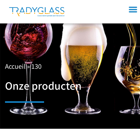
Accueil
»
130
Onze producten