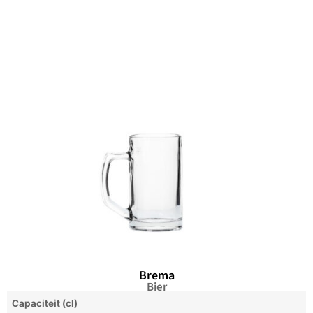
Brema
Bier
Capaciteit (cl)