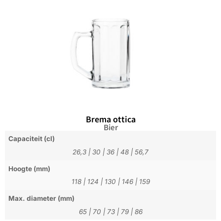
Brema ottica
Bier
Capaciteit (cl)
26,3
|
30
|
36
|
48
|
56,7
Hoogte (mm)
118
|
124
|
130
|
146
|
159
Max. diameter (mm)
65
|
70
|
73
|
79
|
86