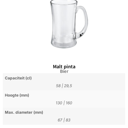
Malt pinta
Bier
Capaciteit (cl)
58
|
29,5
Hoogte (mm)
130
|
160
Max. diameter (mm)
67
|
83