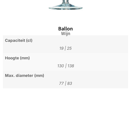
Ballon
Wijn
Capaciteit (cl)
19
|
25
Hoogte (mm)
130
|
138
Max. diameter (mm)
77
|
83