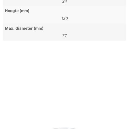
24
Hoogte (mm)
130
Max. diameter (mm)
77