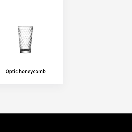
Optic honeycomb