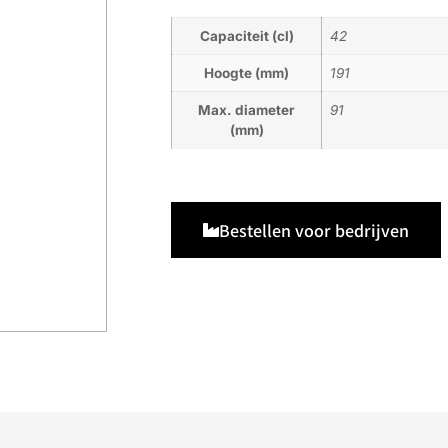
Capaciteit (cl)
42
Hoogte (mm)
191
Max. diameter
91
(mm)
Bestellen voor bedrijven