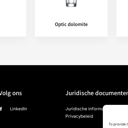
Optic dolomite
Volg ons
Juridische documente
LinkedIn
Juridische informatie
Privacybeleid
To provide t