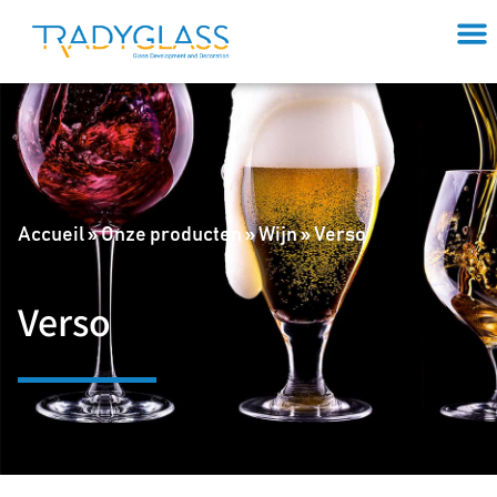
Accueil
»
Onze producten
»
Wijn
»
Verso
Verso