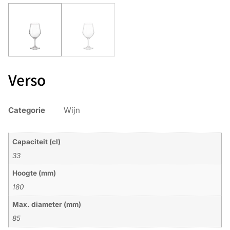
Verso
Categorie
Wijn
Capaciteit (cl)
33
Hoogte (mm)
180
Max. diameter (mm)
85