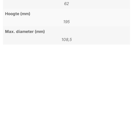
62
Hoogte (mm)
195
Max. diameter (mm)
108,5