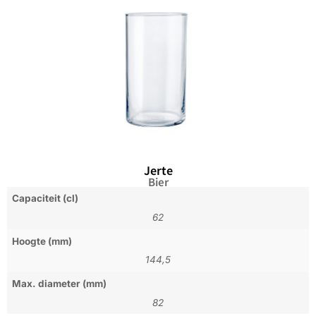
Jerte
Bier
Capaciteit (cl)
62
Hoogte (mm)
144,5
Max. diameter (mm)
82