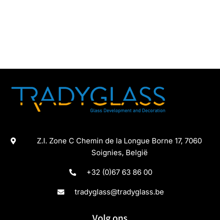
Z.I. Zone C Chemin de la Longue Borne 17, 7060
Soignies, België
+32 (0)67 63 86 00
tradyglass@tradyglass.be
Volg ons