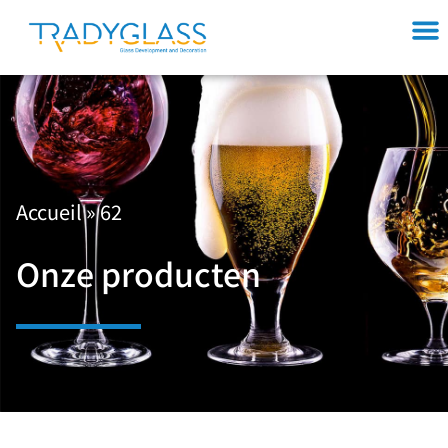
Accueil
»
62
Onze producten