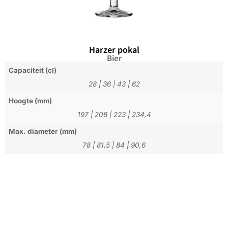
Harzer pokal
Bier
Capaciteit (cl)
28
|
36
|
43
|
62
Hoogte (mm)
197
|
208
|
223
|
234,4
Max. diameter (mm)
78
|
81,5
|
84
|
90,6