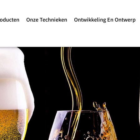
roducten
Onze Technieken
Ontwikkeling En Ontwerp