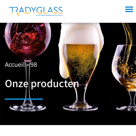
Accueil
»
98
Onze producten