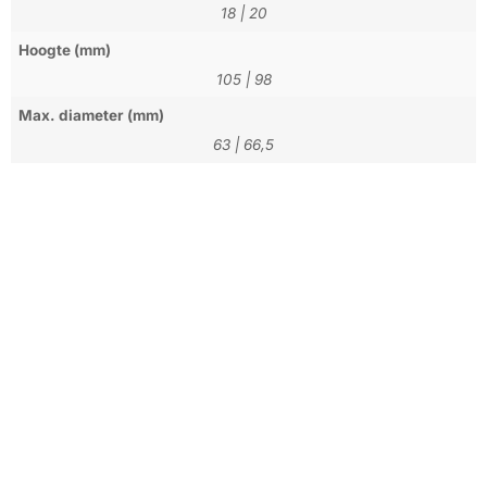
18
|
20
Hoogte (mm)
105
|
98
Max. diameter (mm)
63
|
66,5