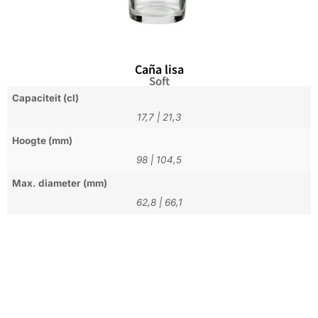
Caña lisa
Soft
Capaciteit (cl)
17,7
|
21,3
Hoogte (mm)
98
|
104,5
Max. diameter (mm)
62,8
|
66,1