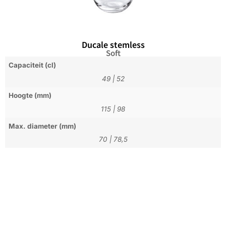
Ducale stemless
Soft
Capaciteit (cl)
49
|
52
Hoogte (mm)
115
|
98
Max. diameter (mm)
70
|
78,5