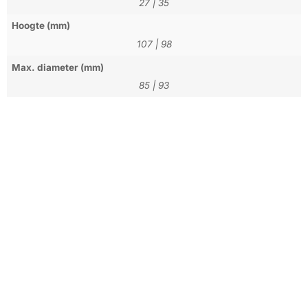
27
|
35
Hoogte (mm)
107
|
98
Max. diameter (mm)
85
|
93