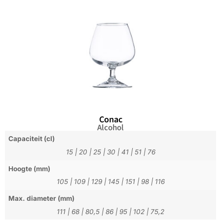
Conac
Alcohol
Capaciteit (cl)
15
|
20
|
25
|
30
|
41
|
51
|
76
Hoogte (mm)
105
|
109
|
129
|
145
|
151
|
98
|
116
Max. diameter (mm)
111
|
68
|
80,5
|
86
|
95
|
102
|
75,2