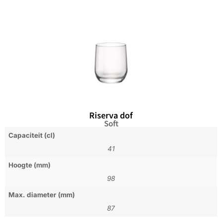
Riserva dof
Soft
Capaciteit (cl)
41
Hoogte (mm)
98
Max. diameter (mm)
87