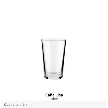
Caña Lisa
Bier
Capaciteit (cl)