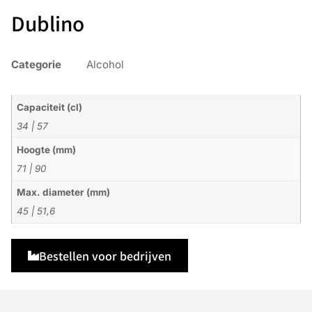
Dublino
Categorie
Alcohol
Capaciteit (cl)
34
|
57
Hoogte (mm)
71
|
90
Max. diameter (mm)
45
|
51,6
Bestellen voor bedrijven