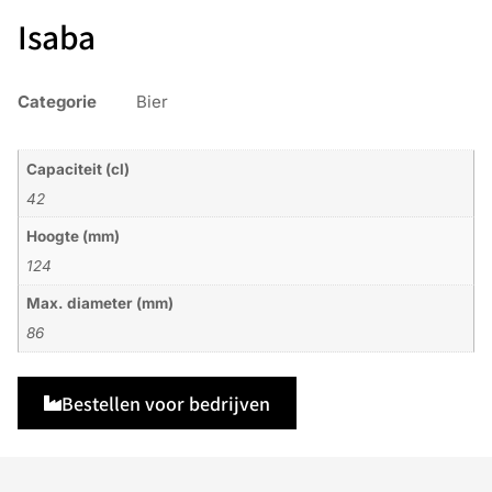
Isaba
Categorie
Bier
Capaciteit (cl)
42
Hoogte (mm)
124
Max. diameter (mm)
86
Bestellen voor bedrijven