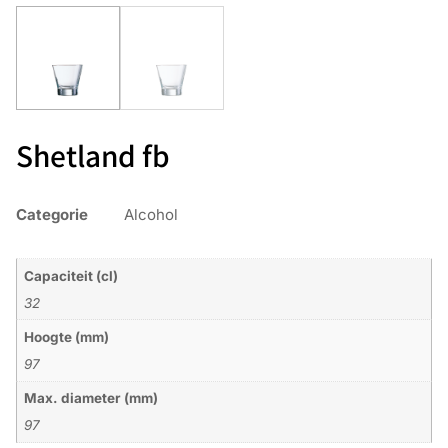
Shetland fb
Categorie
Alcohol
Capaciteit (cl)
32
Hoogte (mm)
97
Max. diameter (mm)
97