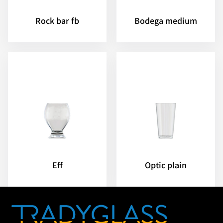
Rock bar fb
Bodega medium
Eff
Optic plain